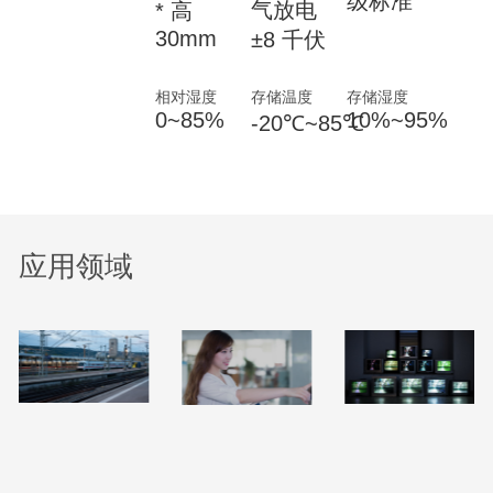
级标准
气放电
* 高
30mm
±8 千伏
相对湿度
存储温度
存储湿度
0~85%
10%~95%
-20℃~85℃
应用领域