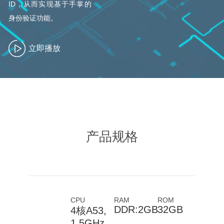
ID，从而实现基于手掌的
身份验证功能。
立即播放
产品规格
CPU
RAM
ROM
DDR:2GB
32GB
4核A53,
1.5GHz