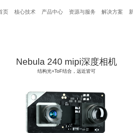
首页
核心技术
产品中心
资源与服务
解决方案
Nebula 240 mipi深度相机
结构光+ToF结合，远近皆可