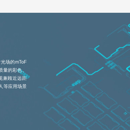
投射光场的mToF
质量的彩色、
实现兼顾近远距
人等应用场景