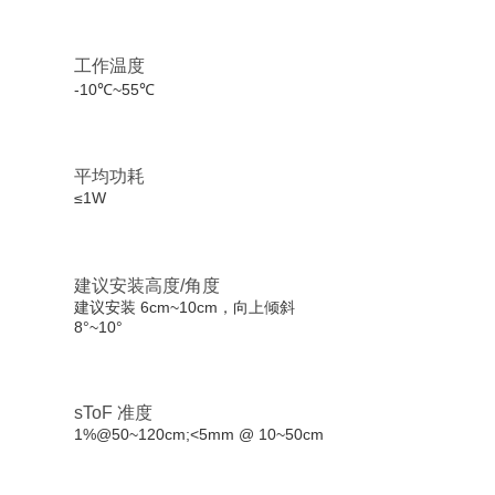
工作温度
-10℃~55℃
平均功耗
≤1W
建议安装高度/角度
建议安装 6cm~10cm，向上倾斜
8°~10°
sToF 准度
1%@50~120cm;<5mm @ 10~50cm