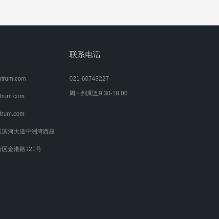
联系电话
rum.com
021-60743227
周一到周五9:30-18:00
rum.com
rum.com
区滨河大道中洲湾西座
区金港路121号