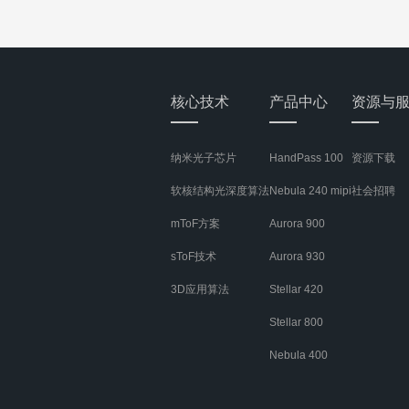
核心技术
产品中心
资源与
纳米光子芯片
HandPass 100
资源下载
软核结构光深度算法
Nebula 240 mipi
社会招聘
mToF方案
Aurora 900
sToF技术
Aurora 930
3D应用算法
Stellar 420
Stellar 800
Nebula 400