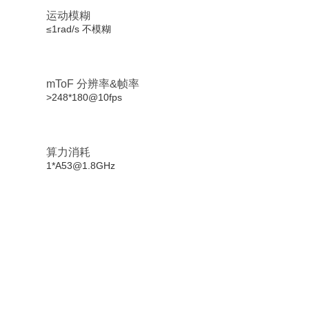
运动模糊
≤1rad/s 不模糊
mToF 分辨率&帧率
>248*180@10fps
算力消耗
1*A53@1.8GHz