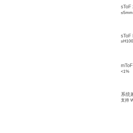
sTo
≤5mm
sToF
≥H100
mTo
<1%
系统
支持 Wi