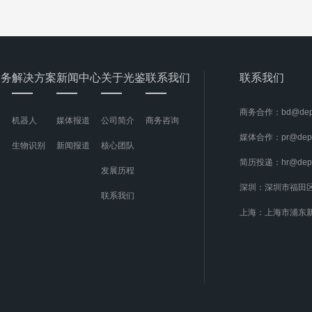
服务
解决方案
新闻中心
关于光鉴
联系我们
联系我们
商务合作：bd@dept
机器人
媒体报道
公司简介
商务咨询
媒体合作：pr@dept
生物识别
新闻报道
核心团队
简历投递：hr@dept
发展历程
深圳：深圳市福田
联系我们
上海：上海市浦东新