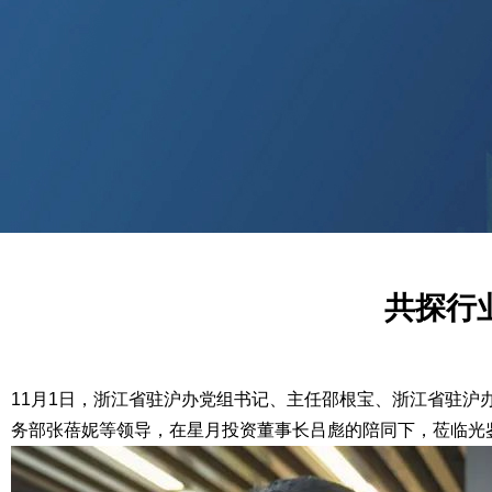
共探行
11月1日，
浙江省驻沪办党组书记、主任邵根宝、浙江省驻沪
务部张蓓妮
等领导
，在星月投资董事长吕彪的陪同下，莅临光