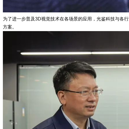
为了进一步普及3D视觉技术在各场景的应用，光鉴科技与各
方案。