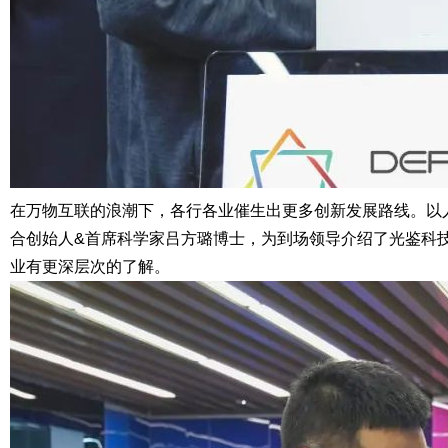
在万物互联的浪潮下，各行各业催生出更多创新发展路线。以
合创始人&首席科学家吕方璐博士，为到场领导介绍了光鉴科
业有更深层次的了解。