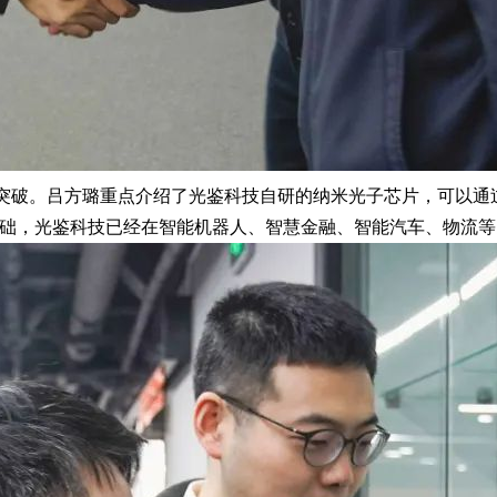
突破。
吕方璐重点介绍了光鉴科技自研的纳米光子芯片，
可以通
础，光鉴科技已经在智能机器人、智慧金融、智能汽车、物流等