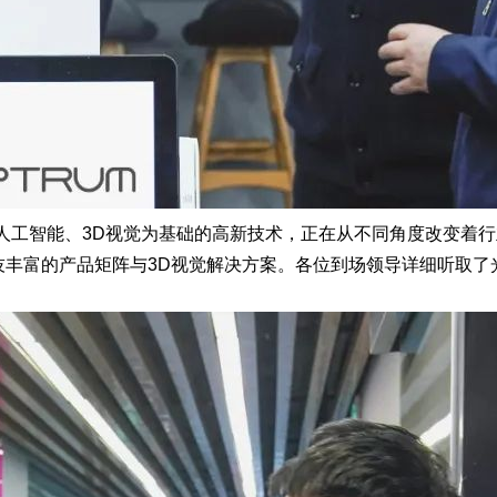
人工智能、3D视觉为基础的高新技术，正在从不同角度改变着
技丰富的产品矩阵与3D视觉解决方案。
各位到场领导详细听取了