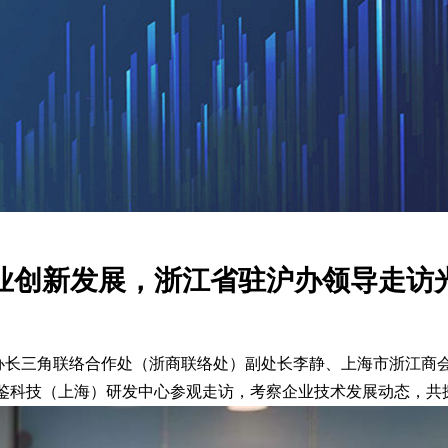
业创新发展，浙江省驻沪办领导走访
办长三角联络合作处（浙商联络处）副处长李静、上海市浙江商
鉴科技（上海）研发中心参观走访，
考察企业技术发展动态，共